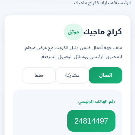
يسية
/
سيارات
/
كراج ماجيك
موثق
كراج ماجيك
ملف جهة أعمال ضمن دليل الكويت مع عرض منظم
للمحتوى الرئيسي ووسائل الوصول السريعة.
اتصال
مشاركة
حفظ
رقم الهاتف الرئيسي
24814497