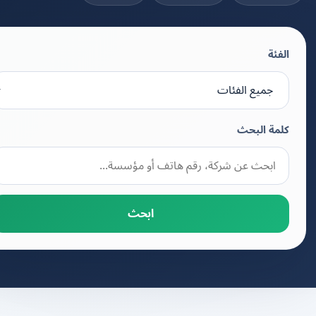
الفئة
كلمة البحث
ابحث