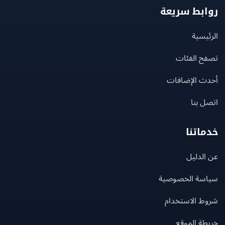
بط سريعة
يسية
ح الفئات
ث الإضافات
 بنا
اتنا
لدليل
سة الخصوصية
ط الاستخدام
ة الموقع