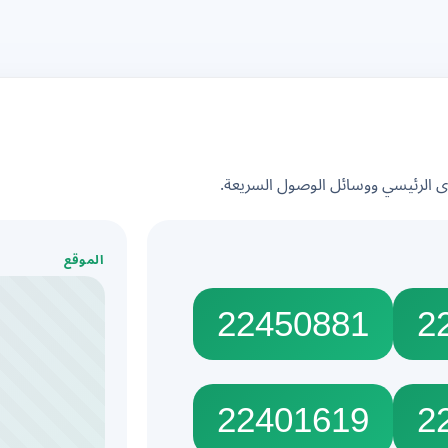
الرئيسي ووسائل الوصول السريعة.
الموقع
22450881
2
22401619
2