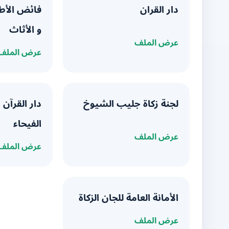
دار القران
فائض الأط
و الأثاث
عرض الملف
عرض الملف
لجنة زكاة جليب الشيوخ
دار القرآن ا
الفيحاء
عرض الملف
عرض الملف
الأمانة العامة للجان الزكاة
عرض الملف