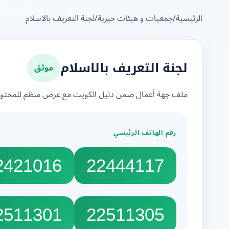
الرئيسية
/
جمعيات و هيئات خيرية
/
لجنة التعريف بالاسلام
موثق
لجنة التعريف بالاسلام
ملف جهة أعمال ضمن دليل الكويت مع عرض منظم للمحتوى 
رقم الهاتف الرئيسي
2421016
22444117
2511301
22511305