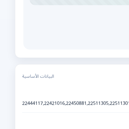
البيانات الأساسية
22444117,22421016,22450881,22511305,2251130