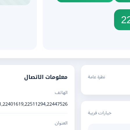
2
نظرة عامة
معلومات الاتصال
الهاتف
1,22401619,22511294,22447526
خيارات قريبة
العنوان