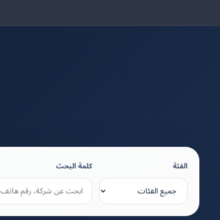
الفئة
كلمة البحث