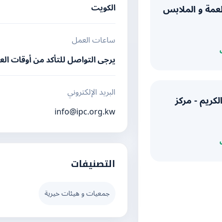
الكويت
عمة و الملابس
ساعات العمل
يرجى التواصل للتأكد من أوقات ال
البريد الإلكتروني
لكريم - مركز
info@ipc.org.kw
التصنيفات
جمعيات و هيئات خيرية