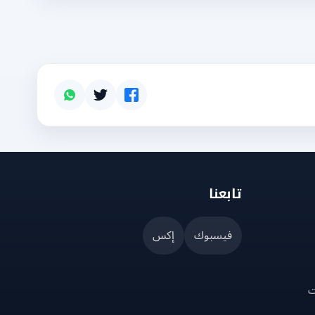
تابعنا
فيسبوك
إكس
ت