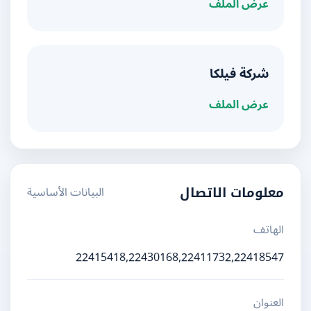
عرض الملف
شركة فيلكا
عرض الملف
البيانات الأساسية
معلومات الاتصال
الهاتف
22415418,22430168,22411732,22418547
العنوان