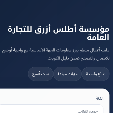
سسة أطلس أزرق للتجارة
عامة
 أعمال منظم يبرز معلومات الجهة الأساسية مع واجهة أوضح
تصال والتصفح ضمن دليل الكويت.
تائج واضحة
جهات موثقة
بحث أسرع
الفئة