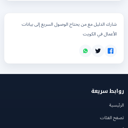
شارك الدليل مع من يحتاج الوصول السريع إلى بيانات
الأعمال في الكويت
بط سريعة
يسية
ح الفئات