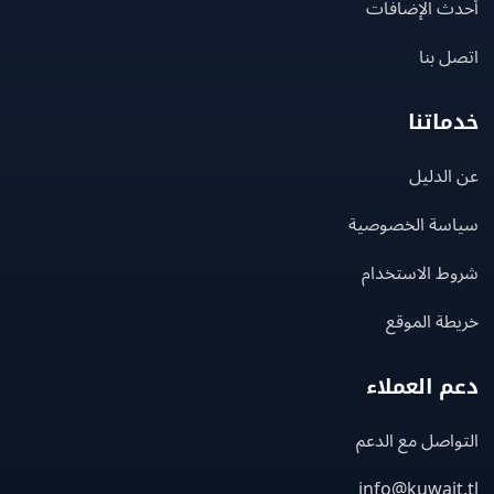
ث الإضافات
 بنا
اتنا
لدليل
سة الخصوصية
ط الاستخدام
ة الموقع
 العملاء
اصل مع الدعم
info@kuwait