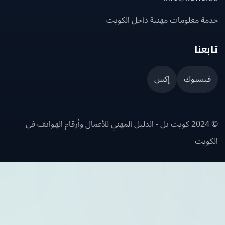
ة معلومات مهنية داخل الكويت
عنا
يسبوك
إكس
© 2024 كويت تل - الدليل المهني للأعمال وأرقام الهواتف في
ويت