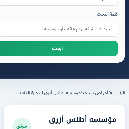
كلمة البحث
ابحث
يسية
/
أحواض سباحة
/
مؤسسة أطلس أزرق للتجارة العامة
مؤسسة أطلس أزرق
موثق