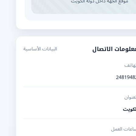
موقع الجهة داخل دولة الكويت
البيانات الأساسية
علومات الاتصال
لهاتف
2481948
لعنوان
لكويت
اعات العمل