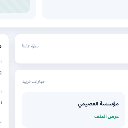
نظرة عامة
م
ا
2
خيارات قريبة
ا
ا
مؤسسة العصيمي
عرض الملف
س