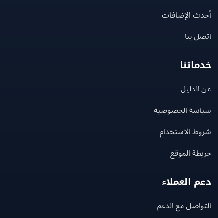
ث الإضافات
 بنا
اتنا
لدليل
سة الخصوصية
ط الاستخدام
ة الموقع
 العملاء
اصل مع الدعم