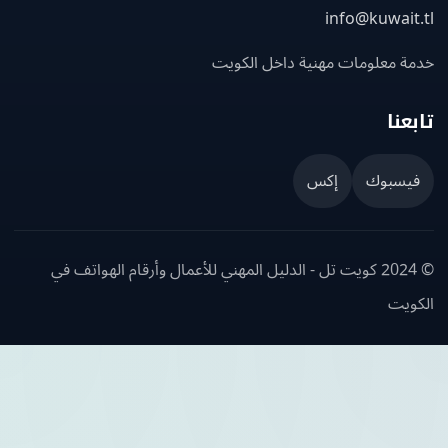
info@kuwait
ة معلومات مهنية داخل الكويت
عنا
يسبوك
إكس
© 2024 كويت تل - الدليل المهني للأعمال وأرقام الهواتف في
ويت