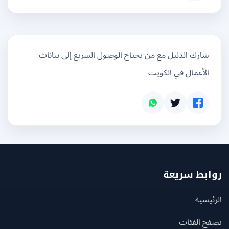
شارك الدليل مع من يحتاج الوصول السريع إلى بيانات
الأعمال في الكويت
بط سريعة
يسية
ح الفئات