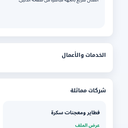
اتصال سريع بالجهة مباشرة من صفحة الدليل.
الخدمات والأعمال
شركات مماثلة
فطاير ومعجنات سكرة
عرض الملف