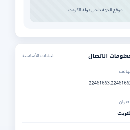
موقع الجهة داخل دولة الكويت
البيانات الأساسية
علومات الاتصال
لهاتف
22461663,2246166
لعنوان
لكويت