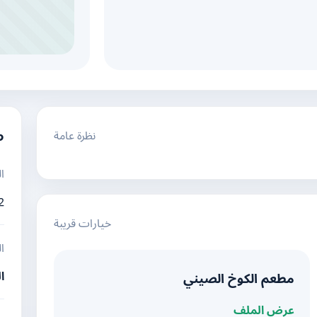
نظرة عامة
م
ا
2
خيارات قريبة
ا
ا
مطعم الكوخ الصيني
عرض الملف