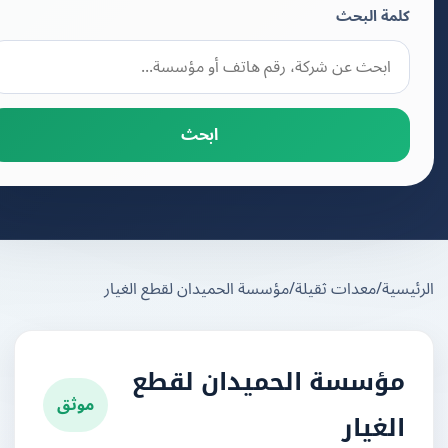
كلمة البحث
ابحث
يسية
/
معدات ثقيلة
/
مؤسسة الحميدان لقطع الغيار
مؤسسة الحميدان لقطع
موثق
الغيار