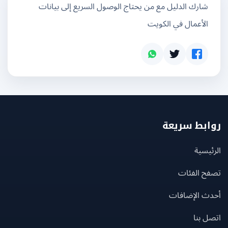
شارك الدليل مع من يحتاج الوصول السريع إلى بيانات
الأعمال في الكويت
بط سريعة
يسية
ح الفئات
ث الإضافات
 بنا