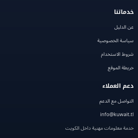
اتنا
لدليل
سة الخصوصية
ط الاستخدام
ة الموقع
 العملاء
اصل مع الدعم
info@kuwait
ة معلومات مهنية داخل الكويت