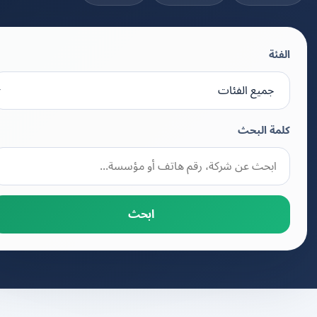
الفئة
كلمة البحث
ابحث