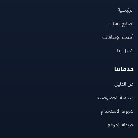
يسية
ح الفئات
ث الإضافات
 بنا
اتنا
لدليل
سة الخصوصية
ط الاستخدام
ة الموقع