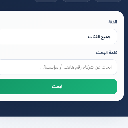
الفئة
كلمة البحث
ابحث