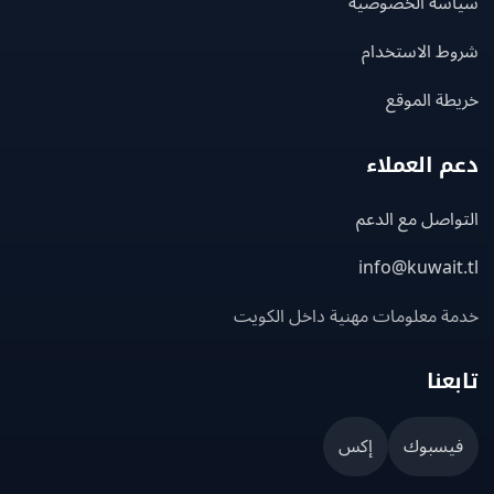
سة الخصوصية
ط الاستخدام
ة الموقع
 العملاء
اصل مع الدعم
info@kuwait
ة معلومات مهنية داخل الكويت
عنا
يسبوك
إكس