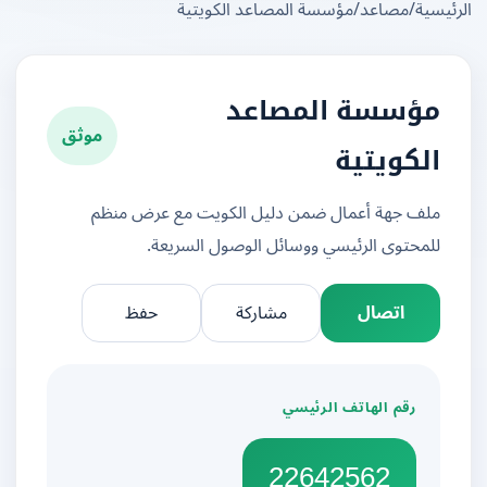
يسية
/
مصاعد
/
مؤسسة المصاعد الكويتية
مؤسسة المصاعد
موثق
الكويتية
ملف جهة أعمال ضمن دليل الكويت مع عرض منظم
للمحتوى الرئيسي ووسائل الوصول السريعة.
اتصال
مشاركة
حفظ
رقم الهاتف الرئيسي
22642562