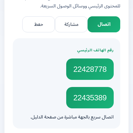
للمحتوى الرئيسي ووسائل الوصول السريعة.
اتصال
مشاركة
حفظ
رقم الهاتف الرئيسي
22428778
22435389
اتصال سريع بالجهة مباشرة من صفحة الدليل.