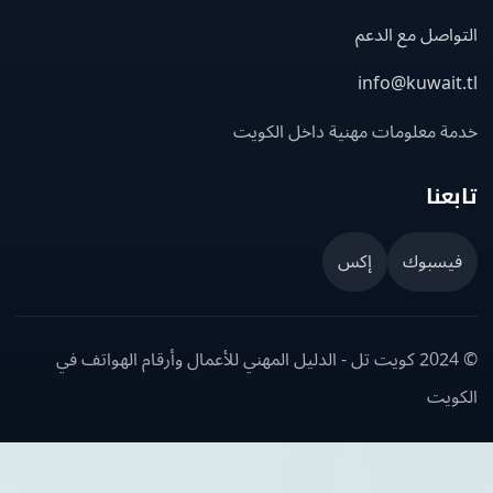
اصل مع الدعم
info@kuwait
ة معلومات مهنية داخل الكويت
عنا
يسبوك
إكس
© 2024 كويت تل - الدليل المهني للأعمال وأرقام الهواتف في
ويت