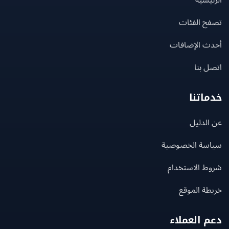
يسية
ح الفئات
ث الإضافات
 بنا
اتنا
لدليل
سة الخصوصية
ط الاستخدام
ة الموقع
 العملاء