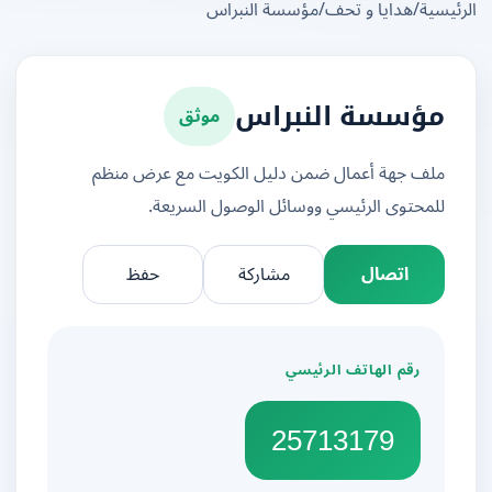
يسية
/
هدايا و تحف
/
مؤسسة النبراس
موثق
مؤسسة النبراس
ملف جهة أعمال ضمن دليل الكويت مع عرض منظم
للمحتوى الرئيسي ووسائل الوصول السريعة.
اتصال
مشاركة
حفظ
رقم الهاتف الرئيسي
25713179