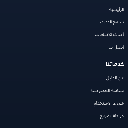
يسية
ح الفئات
ث الإضافات
 بنا
اتنا
لدليل
سة الخصوصية
ط الاستخدام
ة الموقع