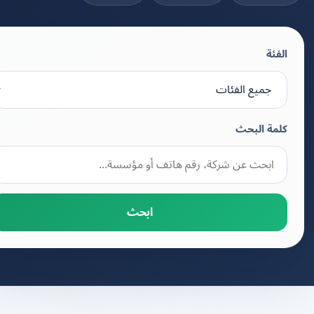
الفئة
كلمة البحث
ابحث