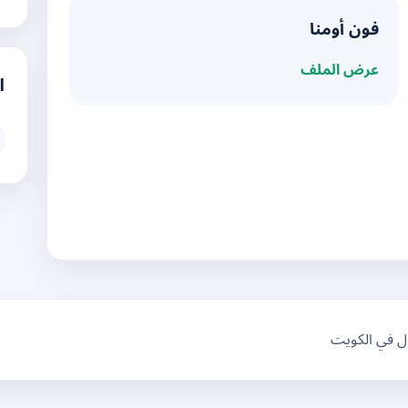
فون أومنا
عرض الملف
ا
ال في الكويت