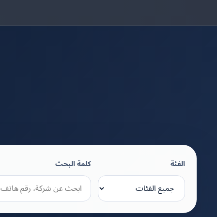
الفئة
كلمة البحث