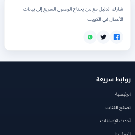
شارك الدليل مع من يحتاج الوصول السريع إلى بيانات
الأعمال في الكويت
بط سريعة
يسية
ح الفئات
ث الإضافات
 بنا