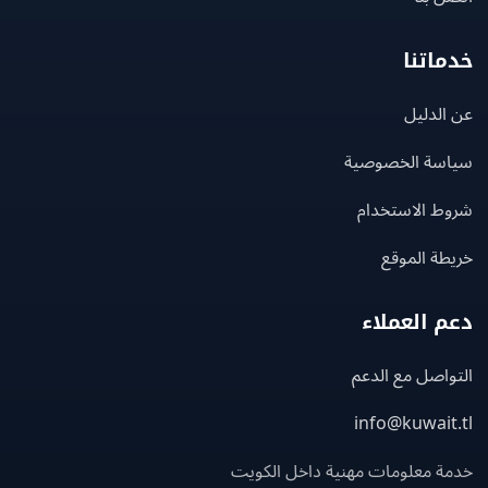
اتنا
لدليل
سة الخصوصية
ط الاستخدام
ة الموقع
 العملاء
اصل مع الدعم
info@kuwait
ة معلومات مهنية داخل الكويت