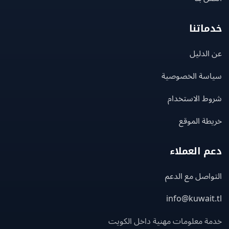
اتنا
لدليل
سة الخصوصية
ط الاستخدام
ة الموقع
 العملاء
اصل مع الدعم
info@kuwait
ة معلومات مهنية داخل الكويت