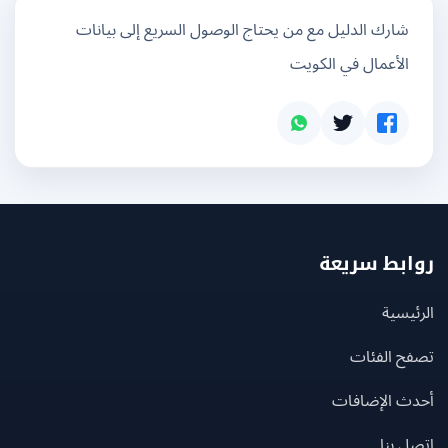
شارك الدليل مع من يحتاج الوصول السريع إلى بيانات
الأعمال في الكويت
بط سريعة
يسية
ح الفئات
ث الإضافات
 بنا