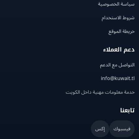
سة الخصوصية
ط الاستخدام
ة الموقع
 العملاء
اصل مع الدعم
info@kuwait
ة معلومات مهنية داخل الكويت
عنا
يسبوك
إكس