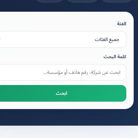
الفئة
كلمة البحث
ابحث