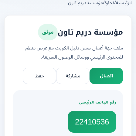
يسية
/
تجارة
/
مؤسسة دريم تاون
موثق
مؤسسة دريم تاون
ملف جهة أعمال ضمن دليل الكويت مع عرض منظم
للمحتوى الرئيسي ووسائل الوصول السريعة.
اتصال
مشاركة
حفظ
رقم الهاتف الرئيسي
22410536