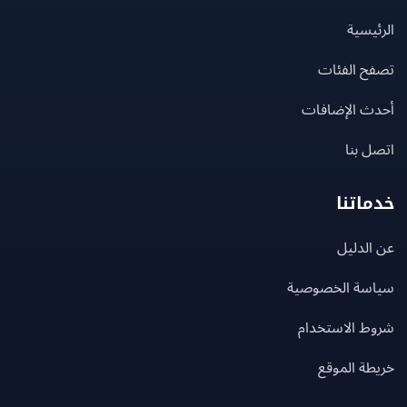
يسية
ح الفئات
ث الإضافات
 بنا
اتنا
لدليل
سة الخصوصية
ط الاستخدام
ة الموقع