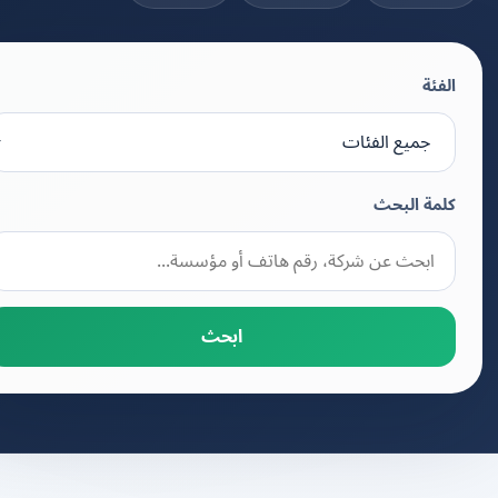
الفئة
كلمة البحث
ابحث