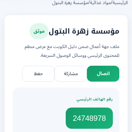
يسية
/
مواد غذائية
/
مؤسسة زهرة البتول
موثق
مؤسسة زهرة البتول
ملف جهة أعمال ضمن دليل الكويت مع عرض منظم
للمحتوى الرئيسي ووسائل الوصول السريعة.
اتصال
مشاركة
حفظ
رقم الهاتف الرئيسي
24748978