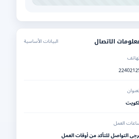
البيانات الأساسية
علومات الاتصال
لهاتف
2240212
لعنوان
لكويت
اعات العمل
رجى التواصل للتأكد من أوقات العمل