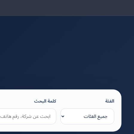
الفئة
كلمة البحث