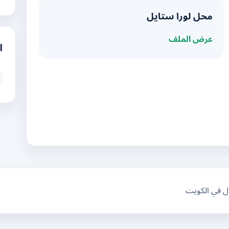
محل لورا ستايل
عرض الملف
ا
ال في الكويت