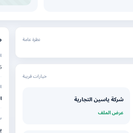
نظرة عامة
م
ا
5
خيارات قريبة
ا
ا
شركة ياسين التجارية
عرض الملف
س
ي