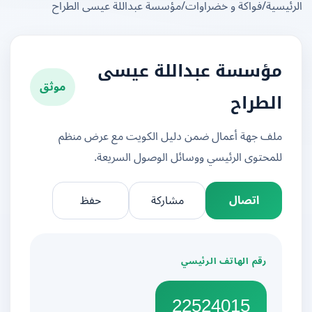
يسية
/
فواكة و خضراوات
/
مؤسسة عبداللة عيسى الطراح
مؤسسة عبداللة عيسى
موثق
الطراح
ملف جهة أعمال ضمن دليل الكويت مع عرض منظم
للمحتوى الرئيسي ووسائل الوصول السريعة.
اتصال
مشاركة
حفظ
رقم الهاتف الرئيسي
22524015