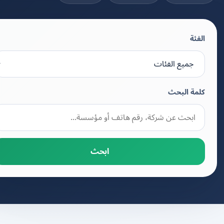
الفئة
كلمة البحث
ابحث