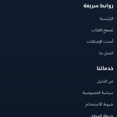
بط سريعة
يسية
ح الفئات
ث الإضافات
 بنا
اتنا
لدليل
سة الخصوصية
ط الاستخدام
ة الموقع