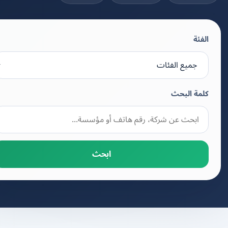
الفئة
كلمة البحث
ابحث