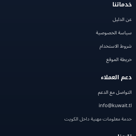
اتنا
لدليل
سة الخصوصية
ط الاستخدام
ة الموقع
 العملاء
اصل مع الدعم
info@kuwait
ة معلومات مهنية داخل الكويت