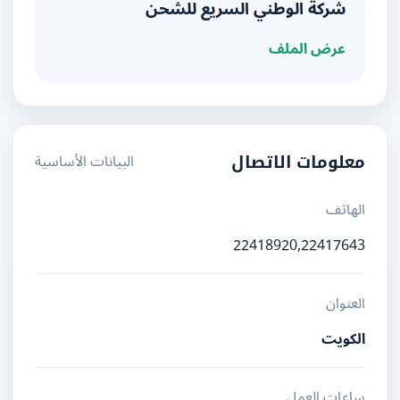
شركة الوطني السريع للشحن
عرض الملف
البيانات الأساسية
معلومات الاتصال
الهاتف
22418920,22417643
العنوان
الكويت
ساعات العمل