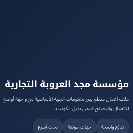
سسة مجد العروبة التجارية
 أعمال منظم يبرز معلومات الجهة الأساسية مع واجهة أوضح
تصال والتصفح ضمن دليل الكويت.
تائج واضحة
جهات موثقة
بحث أسرع