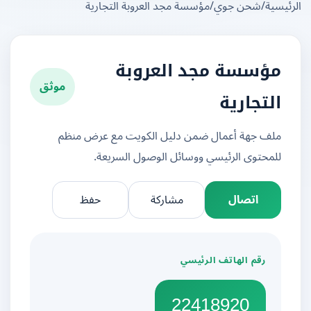
يسية
/
شحن جوي
/
مؤسسة مجد العروبة التجارية
مؤسسة مجد العروبة
موثق
التجارية
ملف جهة أعمال ضمن دليل الكويت مع عرض منظم
للمحتوى الرئيسي ووسائل الوصول السريعة.
اتصال
مشاركة
حفظ
رقم الهاتف الرئيسي
22418920