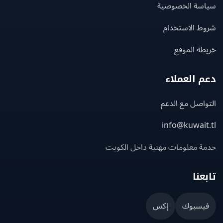
سة الخصوصية
ط الاستخدام
ة الموقع
 العملاء
اصل مع الدعم
info@kuwait
ة معلومات مهنية داخل الكويت
عنا
يسبوك
إكس