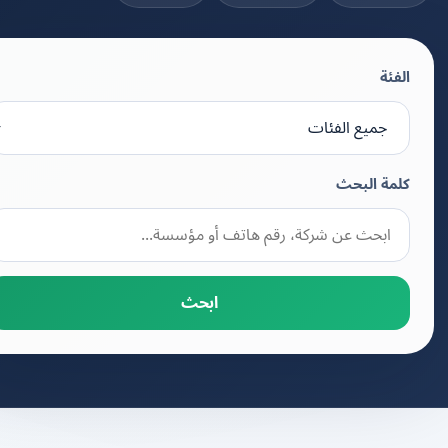
الفئة
كلمة البحث
ابحث