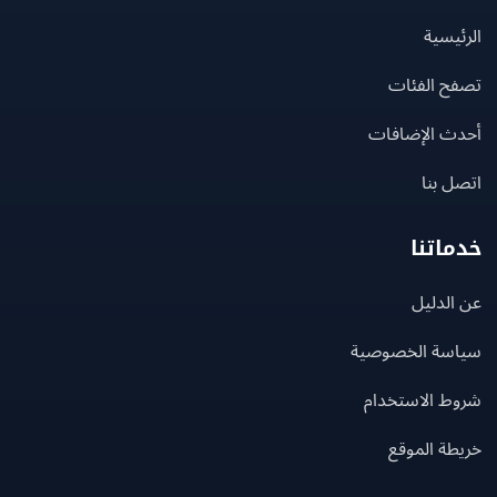
يسية
ح الفئات
ث الإضافات
 بنا
اتنا
لدليل
سة الخصوصية
ط الاستخدام
ة الموقع