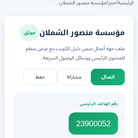
يسية
/
حجر
/
مؤسسة منصور الشملان
موثق
مؤسسة منصور الشملان
ملف جهة أعمال ضمن دليل الكويت مع عرض منظم
للمحتوى الرئيسي ووسائل الوصول السريعة.
اتصال
مشاركة
حفظ
رقم الهاتف الرئيسي
23900052