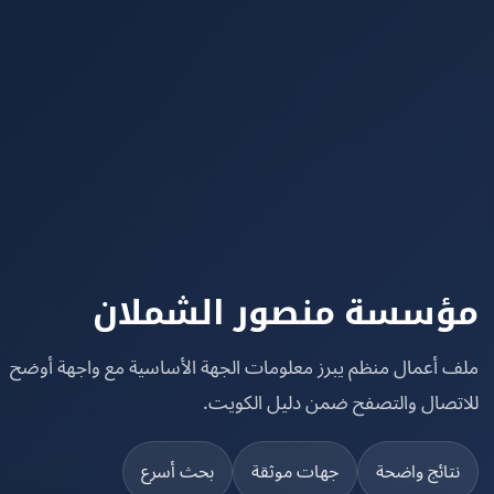
سسة منصور الشملان
 أعمال منظم يبرز معلومات الجهة الأساسية مع واجهة أوضح
تصال والتصفح ضمن دليل الكويت.
تائج واضحة
جهات موثقة
بحث أسرع