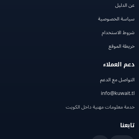
لدليل
سة الخصوصية
ط الاستخدام
ة الموقع
 العملاء
اصل مع الدعم
info@kuwait
ة معلومات مهنية داخل الكويت
عنا