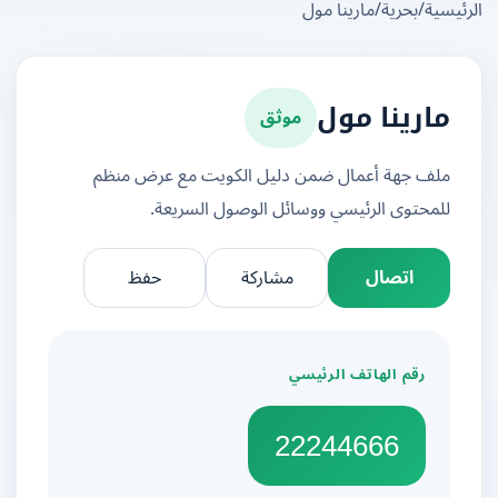
يسية
/
بحرية
/
مارينا مول
موثق
مارينا مول
ملف جهة أعمال ضمن دليل الكويت مع عرض منظم
للمحتوى الرئيسي ووسائل الوصول السريعة.
اتصال
مشاركة
حفظ
رقم الهاتف الرئيسي
22244666