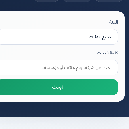
الفئة
كلمة البحث
ابحث