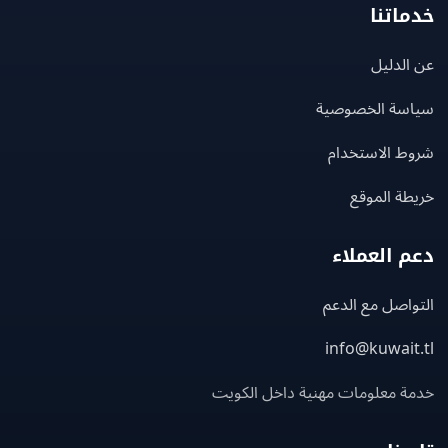
اتنا
لدليل
سة الخصوصية
ط الاستخدام
ة الموقع
 العملاء
اصل مع الدعم
info@kuwait
ة معلومات مهنية داخل الكويت