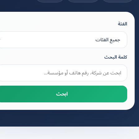
الفئة
كلمة البحث
ابحث