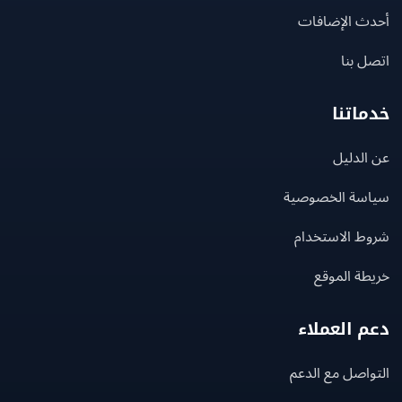
ث الإضافات
 بنا
اتنا
لدليل
سة الخصوصية
ط الاستخدام
ة الموقع
 العملاء
اصل مع الدعم