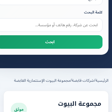
كلمة البحث
ابحث
يسية
/
شركات قابضة
/
مجموعة البيوت الإستثمارية القابضة
مجموعة البيوت
موثق