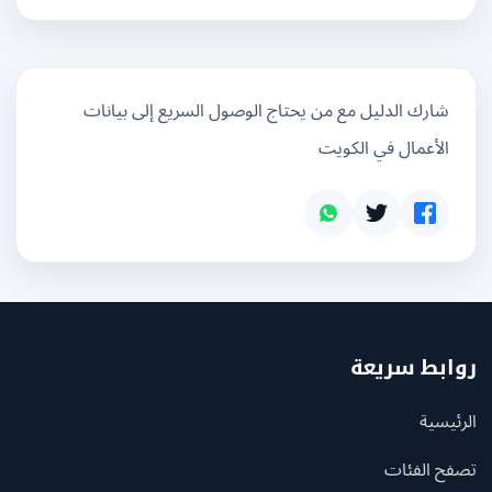
شارك الدليل مع من يحتاج الوصول السريع إلى بيانات
الأعمال في الكويت
بط سريعة
يسية
ح الفئات