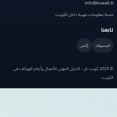
info@kuwait
ة معلومات مهنية داخل الكويت
عنا
يسبوك
إكس
© 2024 كويت تل - الدليل المهني للأعمال وأرقام الهواتف في
ويت