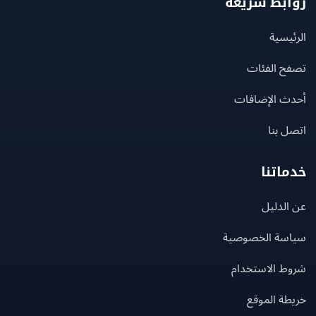
بط سريعة
يسية
ح الفئات
ث الإضافات
 بنا
اتنا
لدليل
سة الخصوصية
ط الاستخدام
ة الموقع