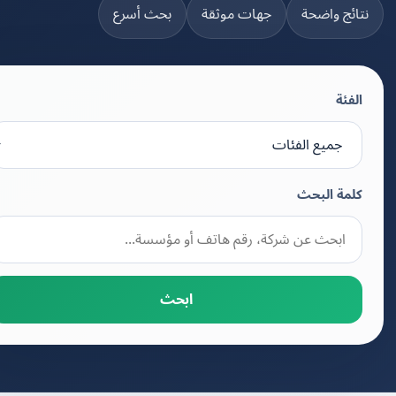
تائج واضحة
جهات موثقة
بحث أسرع
الفئة
كلمة البحث
ابحث