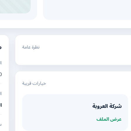
نظرة عامة
م
ا
0
خيارات قريبة
ا
ا
شركة العروبة
عرض الملف
س