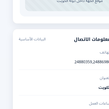
موقع الجهة داخل دولة الكويت
البيانات الأساسية
علومات الاتصال
لهاتف
24880359,2488698
لعنوان
لكويت
اعات العمل