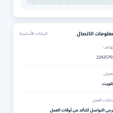
البيانات الأساسية
علومات الاتصال
لهاتف
2242570
لعنوان
لكويت
اعات العمل
رجى التواصل للتأكد من أوقات العمل