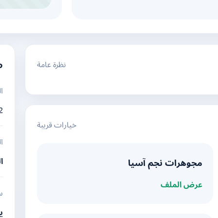
نظرة عامة
م
ا
2
خيارات قريبة
ا
ا
مجوهرات نجم آسيا
عرض الملف
س
ي