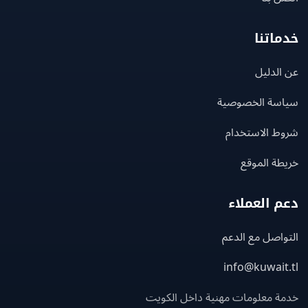
اتنا
لدليل
سة الخصوصية
ط الاستخدام
ة الموقع
 العملاء
اصل مع الدعم
info@kuwait
ة معلومات مهنية داخل الكويت