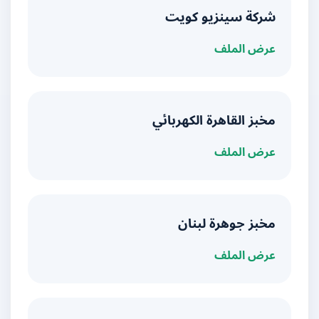
شركة سينزيو كويت
عرض الملف
مخبز القاهرة الكهربائي
عرض الملف
مخبز جوهرة لبنان
عرض الملف