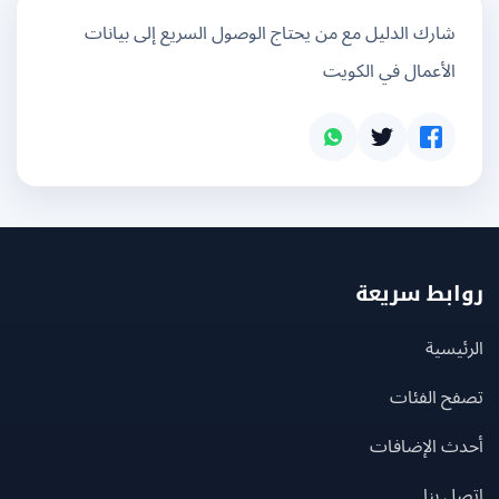
شارك الدليل مع من يحتاج الوصول السريع إلى بيانات
الأعمال في الكويت
بط سريعة
يسية
ح الفئات
ث الإضافات
 بنا