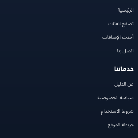
يسية
ح الفئات
ث الإضافات
 بنا
اتنا
لدليل
سة الخصوصية
ط الاستخدام
ة الموقع