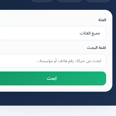
الفئة
كلمة البحث
ابحث