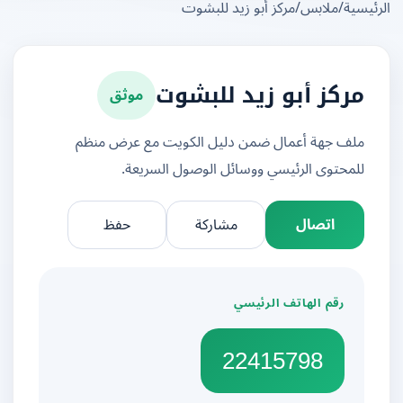
يسية
/
ملابس
/
مركز أبو زيد للبشوت
موثق
مركز أبو زيد للبشوت
ملف جهة أعمال ضمن دليل الكويت مع عرض منظم
للمحتوى الرئيسي ووسائل الوصول السريعة.
اتصال
مشاركة
حفظ
رقم الهاتف الرئيسي
22415798