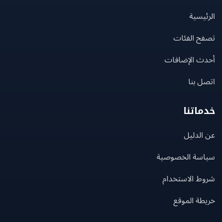
يسية
ح الفئات
ث الإضافات
 بنا
اتنا
لدليل
سة الخصوصية
ط الاستخدام
ة الموقع