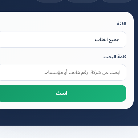
الفئة
كلمة البحث
ابحث