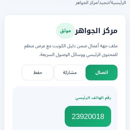
يسية
/
تنجيد
/
مركز الجواهر
موثق
مركز الجواهر
ملف جهة أعمال ضمن دليل الكويت مع عرض منظم
للمحتوى الرئيسي ووسائل الوصول السريعة.
اتصال
مشاركة
حفظ
رقم الهاتف الرئيسي
23920018