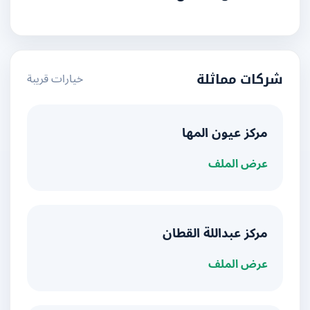
خيارات قريبة
شركات مماثلة
مركز عيون المها
عرض الملف
مركز عبداللة القطان
عرض الملف