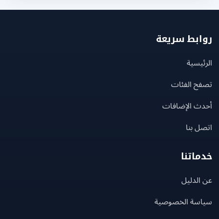
بط سريعة
يسية
ح الفئات
ث الإضافات
 بنا
اتنا
لدليل
سة الخصوصية