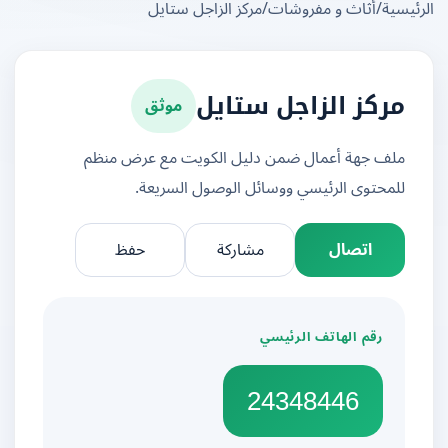
يسية
/
أثاث و مفروشات
/
مركز الزاجل ستايل
موثق
مركز الزاجل ستايل
ملف جهة أعمال ضمن دليل الكويت مع عرض منظم
للمحتوى الرئيسي ووسائل الوصول السريعة.
اتصال
مشاركة
حفظ
رقم الهاتف الرئيسي
24348446