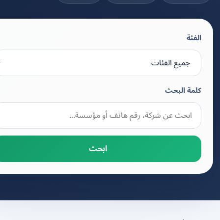
الفئة
كلمة البحث
ابحث