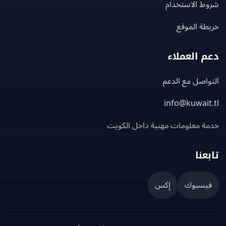
ط الاستخدام
ة الموقع
 العملاء
اصل مع الدعم
info@kuwait
ة معلومات مهنية داخل الكويت
عنا
يسبوك
إكس