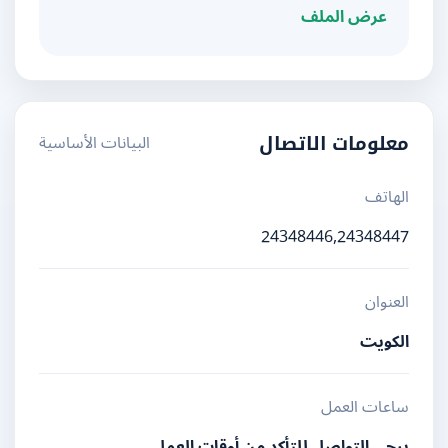
عرض الملف
البيانات الأساسية
معلومات الاتصال
الهاتف
24348446,24348447
العنوان
الكويت
ساعات العمل
يرجى التواصل للتأكد من أوقات العمل