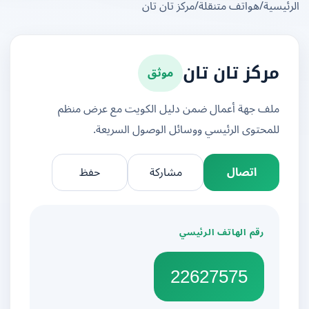
يسية
/
هواتف متنقلة
/
مركز تان تان
موثق
مركز تان تان
ملف جهة أعمال ضمن دليل الكويت مع عرض منظم
للمحتوى الرئيسي ووسائل الوصول السريعة.
اتصال
مشاركة
حفظ
رقم الهاتف الرئيسي
22627575