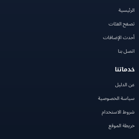
يسية
ح الفئات
ث الإضافات
 بنا
اتنا
لدليل
سة الخصوصية
ط الاستخدام
ة الموقع