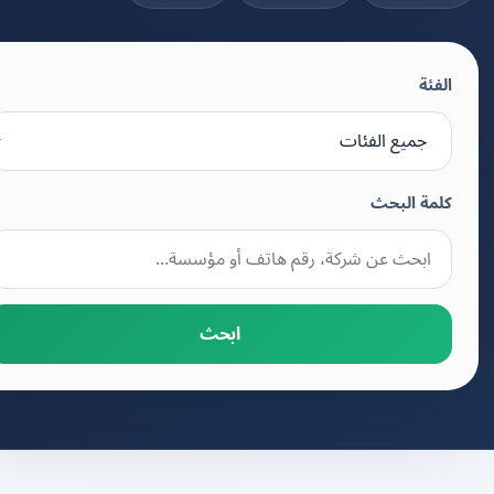
الفئة
كلمة البحث
ابحث