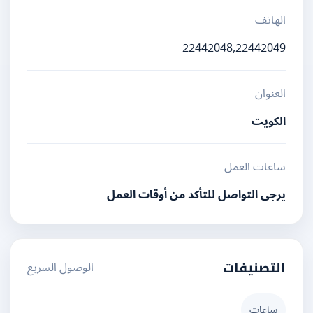
الهاتف
22442048,22442049
العنوان
الكويت
ساعات العمل
يرجى التواصل للتأكد من أوقات العمل
الوصول السريع
التصنيفات
ساعات