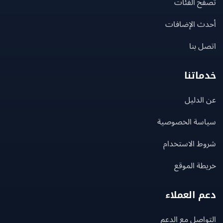
ح الفئات
ث الإضافات
 بنا
اتنا
لدليل
سة الخصوصية
ط الاستخدام
ة الموقع
 العملاء
اصل مع الدعم