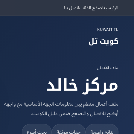
الرئيسية
تصفح الفئات
اتصل بنا
KUWAIT TL
كويت تل
ملف الأعمال
مركز خالد
ملف أعمال منظم يبرز معلومات الجهة الأساسية مع واجهة
أوضح للاتصال والتصفح ضمن دليل الكويت.
نتائج واضحة
جهات موثقة
بحث أسرع