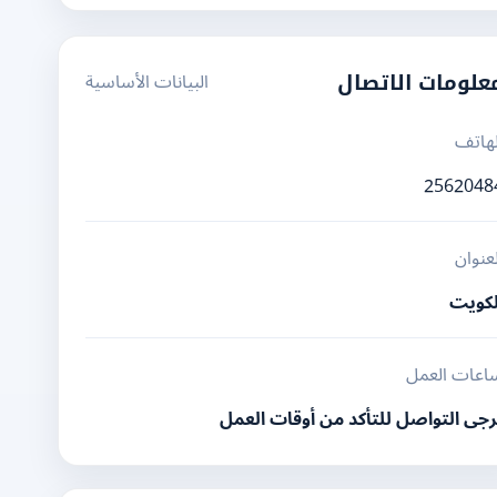
البيانات الأساسية
علومات الاتصال
لهاتف
2562048
لعنوان
لكويت
اعات العمل
رجى التواصل للتأكد من أوقات العمل