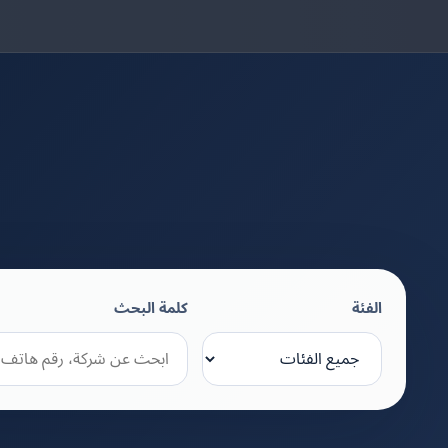
الفئة
كلمة البحث