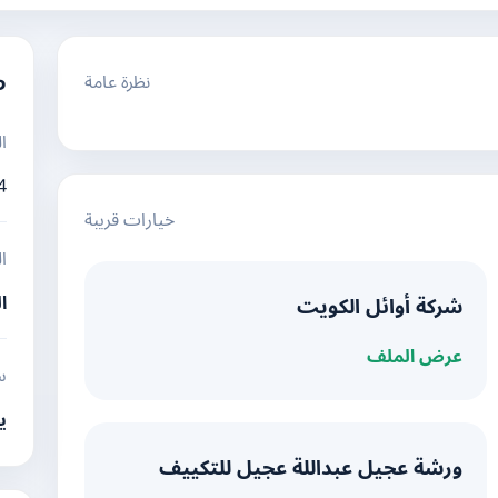
نظرة عامة
م
ا
4
خيارات قريبة
ا
ا
شركة أوائل الكويت
عرض الملف
س
ي
ورشة عجيل عبداللة عجيل للتكييف