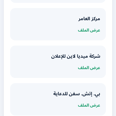
مركز العامر
عرض الملف
شركة ميديا لاين للإعلان
عرض الملف
بي. إتش. سفن للدعاية
عرض الملف