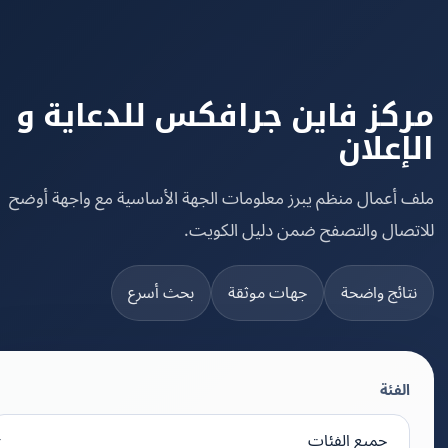
كز فاين جرافكس للدعاية و
إعلان
 أعمال منظم يبرز معلومات الجهة الأساسية مع واجهة أوضح
تصال والتصفح ضمن دليل الكويت.
تائج واضحة
جهات موثقة
بحث أسرع
الفئة