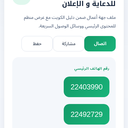
للدعاية و الإعلان
ملف جهة أعمال ضمن دليل الكويت مع عرض منظم
للمحتوى الرئيسي ووسائل الوصول السريعة.
اتصال
مشاركة
حفظ
رقم الهاتف الرئيسي
22403990
22492729