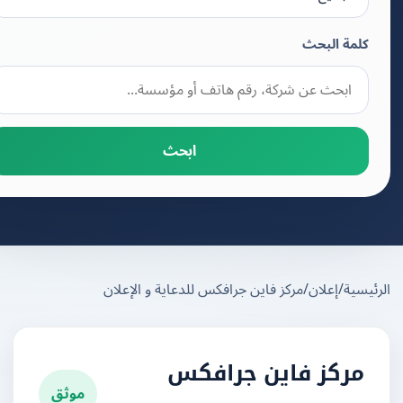
كلمة البحث
ابحث
يسية
/
إعلان
/
مركز فاين جرافكس للدعاية و الإعلان
مركز فاين جرافكس
موثق