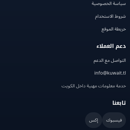
سة الخصوصية
ط الاستخدام
ة الموقع
 العملاء
اصل مع الدعم
info@kuwait
ة معلومات مهنية داخل الكويت
عنا
يسبوك
إكس