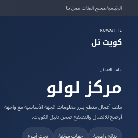
الرئيسية
تصفح الفئات
اتصل بنا
KUWAIT TL
كويت تل
ملف الأعمال
مركز لولو
ملف أعمال منظم يبرز معلومات الجهة الأساسية مع واجهة
أوضح للاتصال والتصفح ضمن دليل الكويت.
نتائج واضحة
جهات موثقة
بحث أسرع