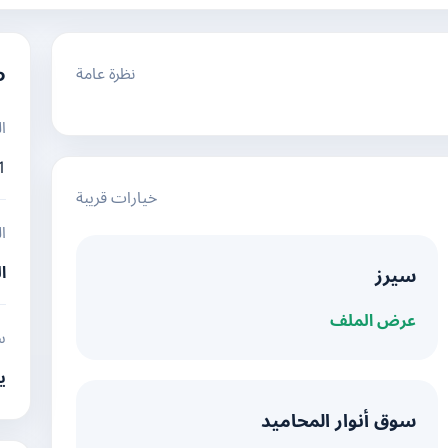
نظرة عامة
م
ا
1
خيارات قريبة
ا
ا
سيرز
عرض الملف
س
ي
سوق أنوار المحاميد