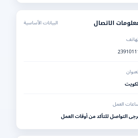
البيانات الأساسية
علومات الاتصال
لهاتف
2391011
لعنوان
لكويت
اعات العمل
رجى التواصل للتأكد من أوقات العمل