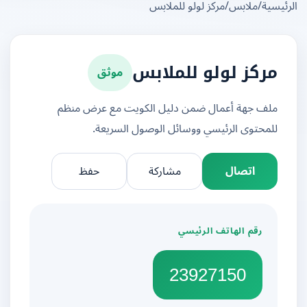
يسية
/
ملابس
/
مركز لولو للملابس
موثق
مركز لولو للملابس
ملف جهة أعمال ضمن دليل الكويت مع عرض منظم
للمحتوى الرئيسي ووسائل الوصول السريعة.
اتصال
مشاركة
حفظ
رقم الهاتف الرئيسي
23927150