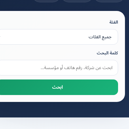
الفئة
كلمة البحث
ابحث