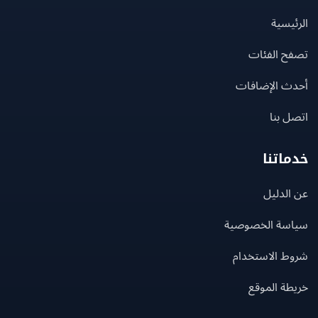
يسية
ح الفئات
ث الإضافات
 بنا
اتنا
لدليل
سة الخصوصية
ط الاستخدام
ة الموقع