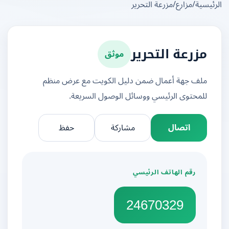
يسية
/
مزارع
/
مزرعة التحرير
موثق
مزرعة التحرير
ملف جهة أعمال ضمن دليل الكويت مع عرض منظم
للمحتوى الرئيسي ووسائل الوصول السريعة.
اتصال
مشاركة
حفظ
رقم الهاتف الرئيسي
24670329