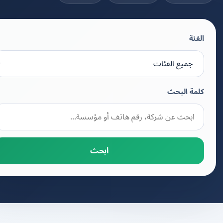
الفئة
كلمة البحث
ابحث