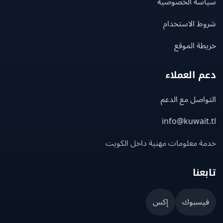
سة الخصوصية
ط الاستخدام
ة الموقع
 العملاء
اصل مع الدعم
info@kuwait
ة معلومات مهنية داخل الكويت
عنا
يسبوك
إكس