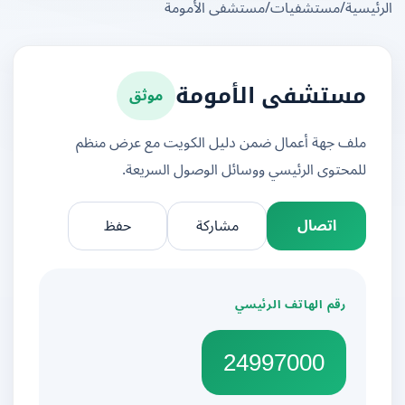
يسية
/
مستشفيات
/
مستشفى الأمومة
موثق
مستشفى الأمومة
ملف جهة أعمال ضمن دليل الكويت مع عرض منظم
للمحتوى الرئيسي ووسائل الوصول السريعة.
اتصال
مشاركة
حفظ
رقم الهاتف الرئيسي
24997000