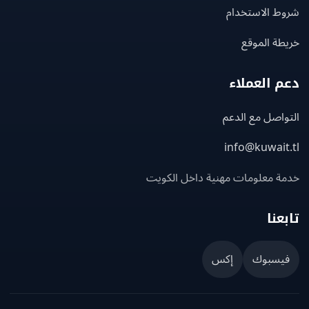
ط الاستخدام
ة الموقع
 العملاء
اصل مع الدعم
info@kuwait
ة معلومات مهنية داخل الكويت
عنا
يسبوك
إكس