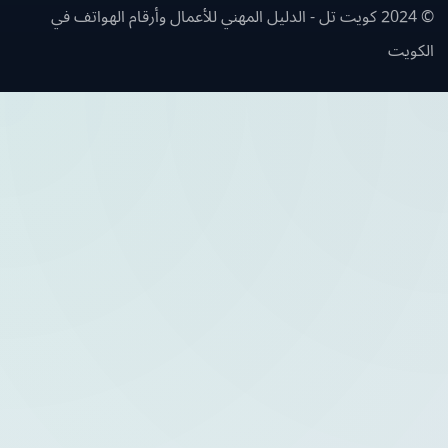
© 2024 كويت تل - الدليل المهني للأعمال وأرقام الهواتف في
ويت