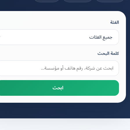
الفئة
كلمة البحث
ابحث