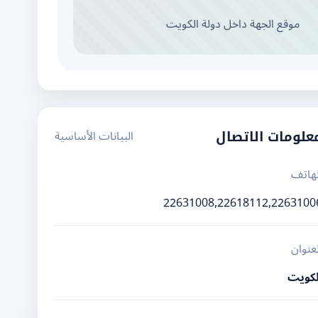
موقع الجهة داخل دولة الكويت
البيانات الأساسية
علومات الاتصال
لهاتف
22631008,22618112,2263100
لعنوان
لكويت