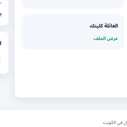
س
ي
العائلة كلينك
عرض الملف
ا
ال في الكويت