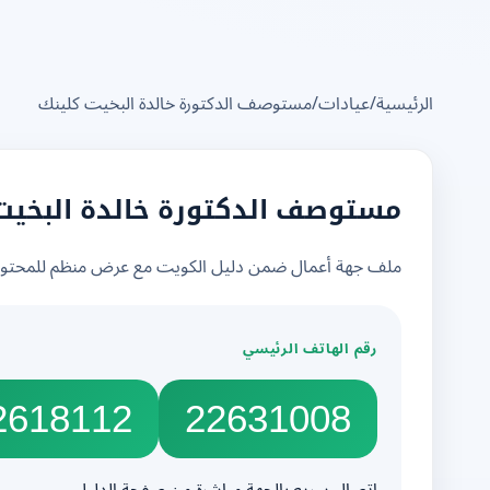
الرئيسية
/
عيادات
/
مستوصف الدكتورة خالدة البخيت كلينك
مستوصف الدكتورة خالدة البخيت
ملف جهة أعمال ضمن دليل الكويت مع عرض منظم للمحتوى 
رقم الهاتف الرئيسي
2618112
22631008