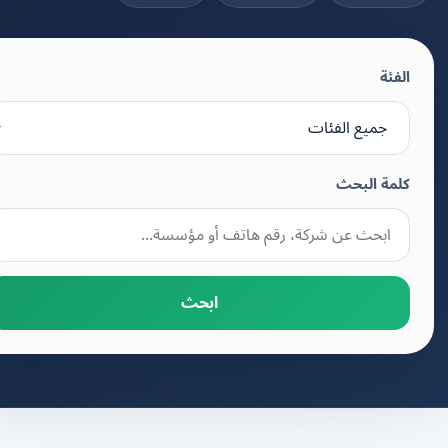
الفئة
كلمة البحث
ابحث