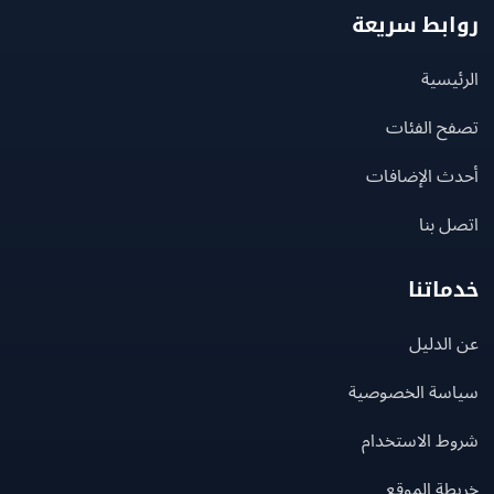
بط سريعة
يسية
ح الفئات
ث الإضافات
 بنا
اتنا
لدليل
سة الخصوصية
ط الاستخدام
ة الموقع