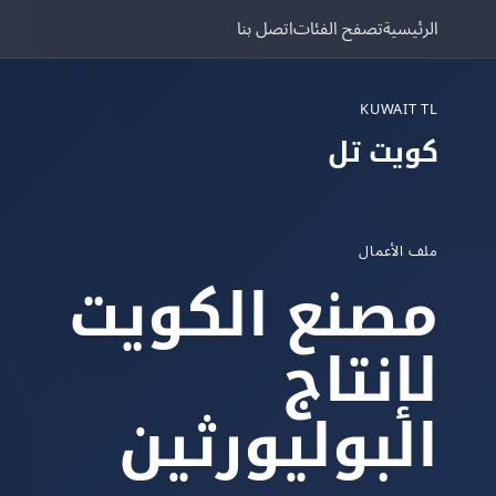
الرئيسية
تصفح الفئات
اتصل بنا
KUWAIT TL
كويت تل
ملف الأعمال
مصنع الكويت
لإنتاج
البوليورثين