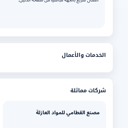
اتصال سريع بالجهة مباشرة من صفحة الدليل.
الخدمات والأعمال
شركات مماثلة
مصنع القطامي للمواد العازلة