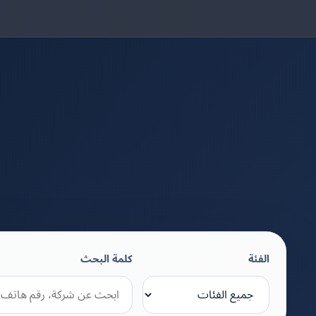
الفئة
كلمة البحث