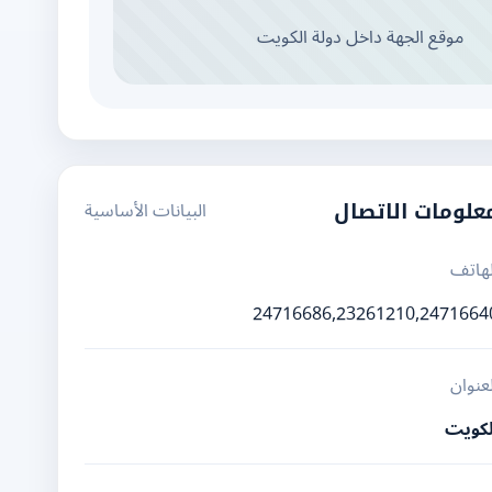
موقع الجهة داخل دولة الكويت
البيانات الأساسية
علومات الاتصال
لهاتف
24716686,23261210,2471664
لعنوان
لكويت