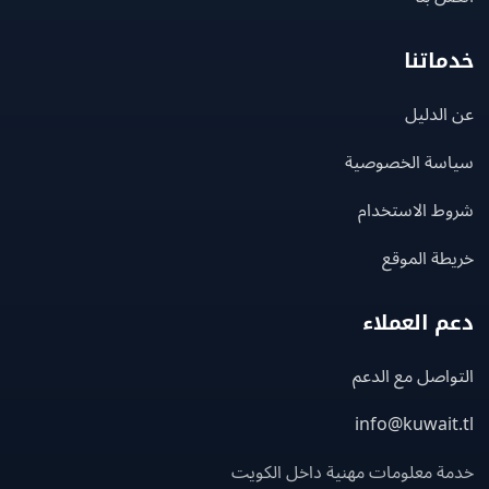
اتنا
لدليل
سة الخصوصية
ط الاستخدام
ة الموقع
 العملاء
اصل مع الدعم
info@kuwait
ة معلومات مهنية داخل الكويت