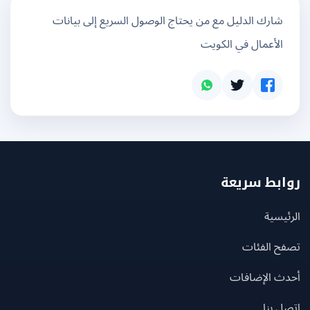
شارك الدليل مع من يحتاج الوصول السريع إلى بيانات
الأعمال في الكويت
بط سريعة
يسية
ح الفئات
ث الإضافات
 بنا