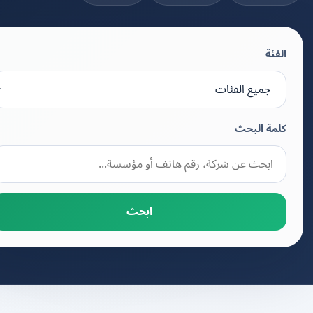
الفئة
كلمة البحث
ابحث