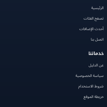
يسية
ح الفئات
ث الإضافات
 بنا
اتنا
لدليل
سة الخصوصية
ط الاستخدام
ة الموقع