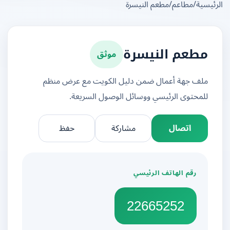
يسية
/
مطاعم
/
مطعم النيسرة
موثق
مطعم النيسرة
ملف جهة أعمال ضمن دليل الكويت مع عرض منظم
للمحتوى الرئيسي ووسائل الوصول السريعة.
اتصال
مشاركة
حفظ
رقم الهاتف الرئيسي
22665252