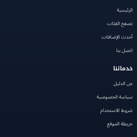
يسية
ح الفئات
ث الإضافات
 بنا
اتنا
لدليل
سة الخصوصية
ط الاستخدام
ة الموقع