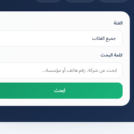
الفئة
كلمة البحث
ابحث