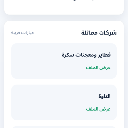
خيارات قريبة
شركات مماثلة
فطاير ومعجنات سكرة
عرض الملف
التاوة
عرض الملف