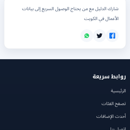
شارك الدليل مع من يحتاج الوصول السريع إلى بيانات
الأعمال في الكويت
بط سريعة
يسية
ح الفئات
ث الإضافات
 بنا