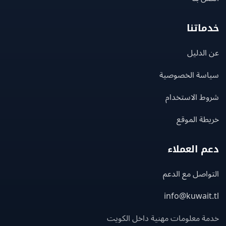
اتنا
لدليل
سة الخصوصية
ط الاستخدام
ة الموقع
 العملاء
اصل مع الدعم
info@kuwait
ة معلومات مهنية داخل الكويت