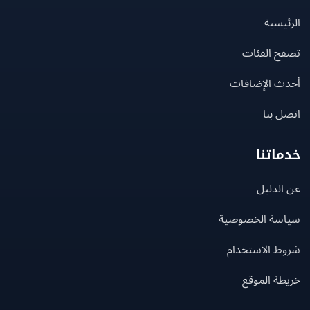
يسية
ح الفئات
ث الإضافات
 بنا
اتنا
لدليل
سة الخصوصية
ط الاستخدام
ة الموقع