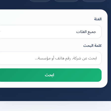
الفئة
كلمة البحث
ابحث