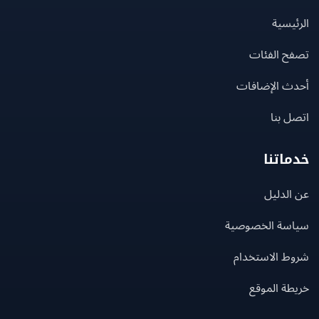
يسية
ح الفئات
ث الإضافات
 بنا
اتنا
لدليل
سة الخصوصية
ط الاستخدام
ة الموقع