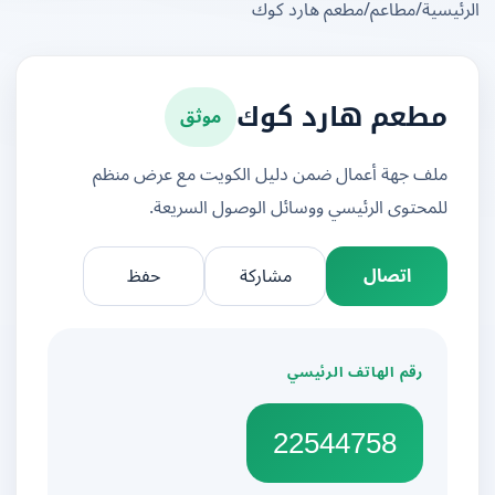
يسية
/
مطاعم
/
مطعم هارد كوك
موثق
مطعم هارد كوك
ملف جهة أعمال ضمن دليل الكويت مع عرض منظم
للمحتوى الرئيسي ووسائل الوصول السريعة.
اتصال
مشاركة
حفظ
رقم الهاتف الرئيسي
22544758