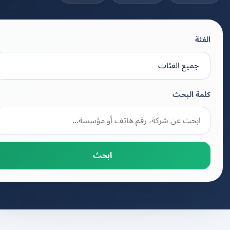
الفئة
كلمة البحث
ابحث