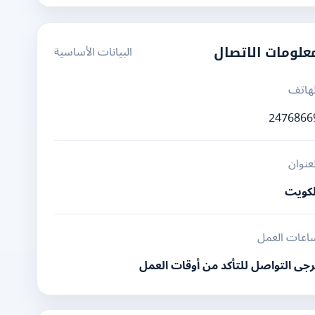
البيانات الأساسية
علومات الاتصال
لهاتف
2476866
لعنوان
لكويت
اعات العمل
رجى التواصل للتأكد من أوقات العمل