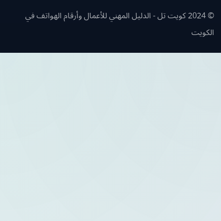
© 2024 كويت تل - الدليل المهني للأعمال وأرقام الهواتف في
ويت