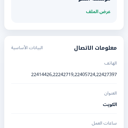
عرض الملف
البيانات الأساسية
معلومات الاتصال
الهاتف
22414426,22242719,22405724,22427397
العنوان
الكويت
ساعات العمل