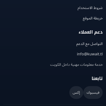
ط الاستخدام
ة الموقع
 العملاء
اصل مع الدعم
info@kuwait
ة معلومات مهنية داخل الكويت
عنا
يسبوك
إكس