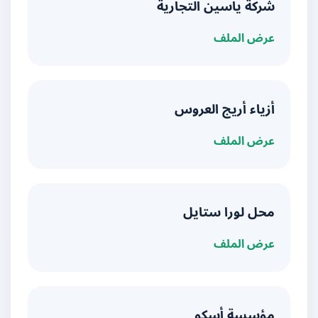
شركة ياسين التجارية
عرض الملف
أزياء أريج العروس
عرض الملف
محل لورا ستايل
عرض الملف
مؤسسة أسكو