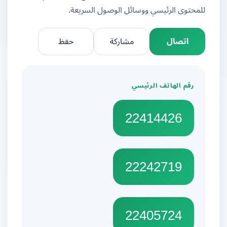
للمحتوى الرئيسي ووسائل الوصول السريعة.
اتصال
مشاركة
حفظ
رقم الهاتف الرئيسي
22414426
22242719
22405724